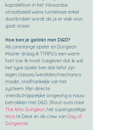
koptelefoon in het Vilvoordse 
straatbeeld wiens tunnelvisie enkel 
doorbroken wordt als je er vlak voor 
gaat staan.
Hoe ben je gelinkt met D&D?
Als jarenlange speler en Dungeon 
Master draag ik TTRPG's een warm 
hart toe. Ik moet toegeven dat ik wel 
het type speler ben dat liefst zijn 
eigen classes/werelden/mechanics 
maakt, onafhankelijk van het 
systeem. Mijn directe 
vriendschappelijke omgeving is nauw 
betrokken met D&D. Shout-outs naar 
The Attic Dungeon
, het supergezellige 
Nooi
 te Diest en de crew van 
Day of 
Dungeons
!