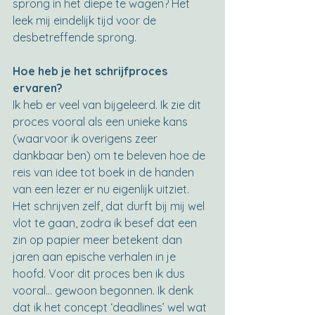
sprong in het diepe te wagen? Het 
leek mij eindelijk tijd voor de 
desbetreffende sprong.
Hoe heb je het schrijfproces 
ervaren?
Ik heb er veel van bijgeleerd. Ik zie dit 
proces vooral als een unieke kans 
(waarvoor ik overigens zeer 
dankbaar ben) om te beleven hoe de 
reis van idee tot boek in de handen 
van een lezer er nu eigenlijk uitziet. 
Het schrijven zelf, dat durft bij mij wel 
vlot te gaan, zodra ik besef dat een 
zin op papier meer betekent dan 
jaren aan epische verhalen in je 
hoofd. Voor dit proces ben ik dus 
vooral… gewoon begonnen. Ik denk 
dat ik het concept ‘deadlines’ wel wat 