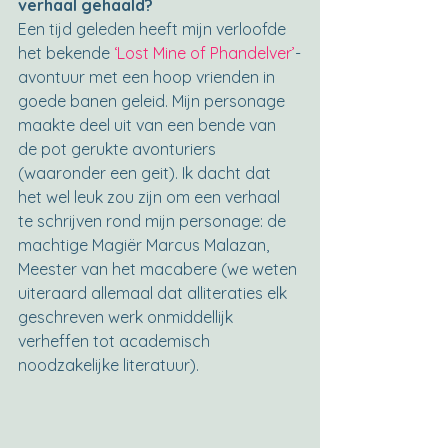
verhaal gehaald?
Een tijd geleden heeft mijn verloofde 
het bekende 
‘Lost Mine of Phandelver’
-
avontuur met een hoop vrienden in 
goede banen geleid. Mijn personage 
maakte deel uit van een bende van 
de pot gerukte avonturiers 
(waaronder een geit). Ik dacht dat 
het wel leuk zou zijn om een verhaal 
te schrijven rond mijn personage: de 
machtige Magiër Marcus Malazan, 
Meester van het macabere (we weten 
uiteraard allemaal dat alliteraties elk 
geschreven werk onmiddellijk 
verheffen tot academisch 
noodzakelijke literatuur).