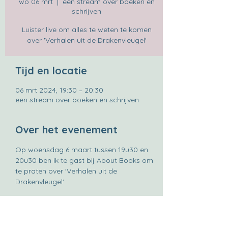
wo 06 mrt
  |  
een stream over boeken en
schrijven
Luister live om alles te weten te komen
over 'Verhalen uit de Drakenvleugel'
Tijd en locatie
06 mrt 2024, 19:30 – 20:30
een stream over boeken en schrijven
Over het evenement
Op woensdag 6 maart tussen 19u30 en 
20u30 ben ik te gast bij About Books om 
te praten over 'Verhalen uit de 
Drakenvleugel'
Deel dit evenement