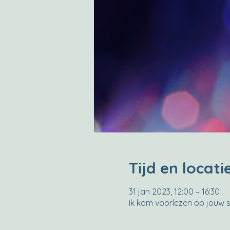
Tijd en locati
31 jan 2023, 12:00 – 16:30
ik kom voorlezen op jouw 