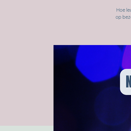
Hoe le
op bez