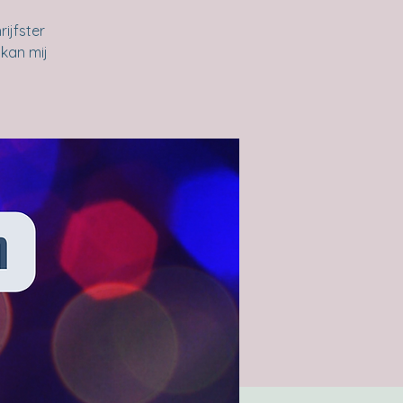
ijfster
kan mij