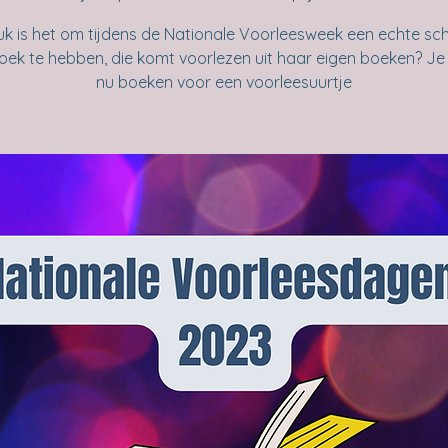
uk is het om tijdens de Nationale Voorleesweek een echte schr
oek te hebben, die komt voorlezen uit haar eigen boeken? Je 
nu boeken voor een voorleesuurtje