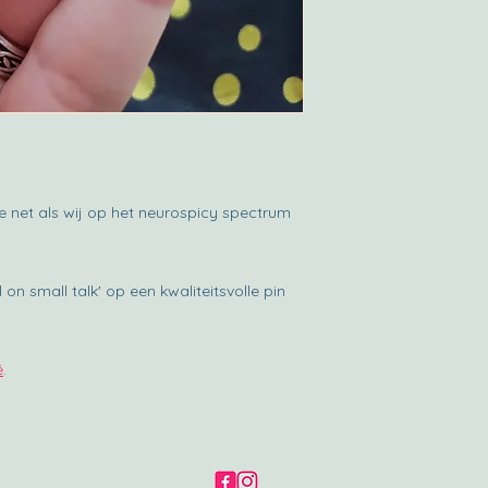
e net als wij op het neurospicy spectrum
l on small talk' op een kwaliteitsvolle pin
é
.