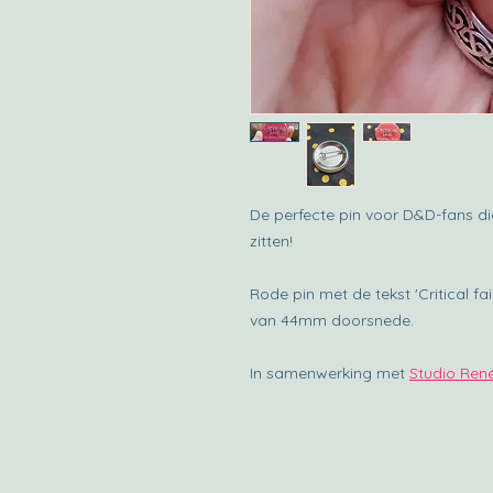
De perfecte pin voor D&D-fans di
zitten!
Rode pin met de tekst 'Critical fai
van 44mm doorsnede.
In samenwerking met
Studio Ren