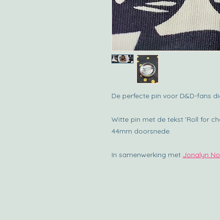
De perfecte pin voor D&D-fans d
Witte pin met de tekst 'Roll for c
44mm doorsnede.
In samenwerking met
Jonalyn No