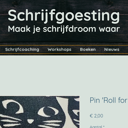
Schrijfcoaching
Workshops
Boeken
Nieuws
Pin 'Roll f
Prijs
€ 2,00
Aantal
*